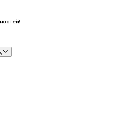
ностей!