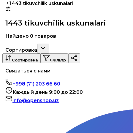
1443 tikuvchilik uskunalari
1443 tikuvchilik uskunalari
Найдено 0 товаров
Сортировка
Сортировка
Фильтр
Связаться с нами
+998 (71) 203 66 60
Каждый день 9:00 до 22:00
info@openshop.uz