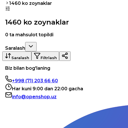
1460 ko zoynaklar
1460 ko zoynaklar
0 ta mahsulot topildi
Saralash
Saralash
Filtrlash
Biz bilan bog'laning
+998 (71) 203 66 60
Har kuni 9:00 dan 22:00 gacha
info@openshop.uz