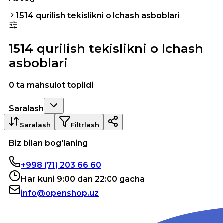
1514 qurilish tekislikni o lchash asboblari
1514 qurilish tekislikni o lchash
asboblari
0 ta mahsulot topildi
Saralash
Saralash
Filtrlash
Biz bilan bog'laning
+998 (71) 203 66 60
Har kuni 9:00 dan 22:00 gacha
info@openshop.uz