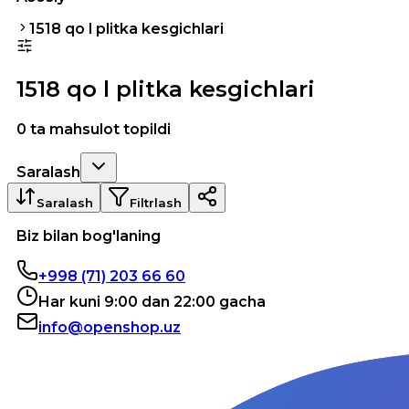
1518 qo l plitka kesgichlari
1518 qo l plitka kesgichlari
0 ta mahsulot topildi
Saralash
Saralash
Filtrlash
Biz bilan bog'laning
+998 (71) 203 66 60
Har kuni 9:00 dan 22:00 gacha
info@openshop.uz