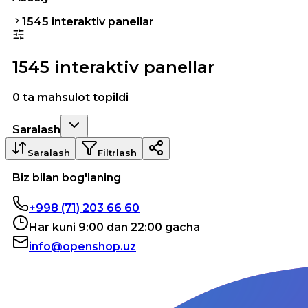
1545 interaktiv panellar
1545 interaktiv panellar
0 ta mahsulot topildi
Saralash
Saralash
Filtrlash
Biz bilan bog'laning
+998 (71) 203 66 60
Har kuni 9:00 dan 22:00 gacha
info@openshop.uz