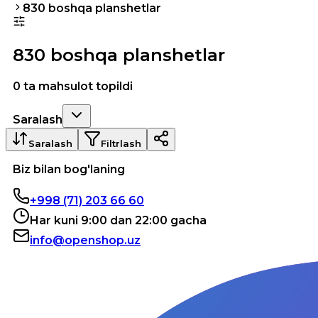
830 boshqa planshetlar
830 boshqa planshetlar
0 ta mahsulot topildi
Saralash
Saralash
Filtrlash
Biz bilan bog'laning
+998 (71) 203 66 60
Har kuni 9:00 dan 22:00 gacha
info@openshop.uz