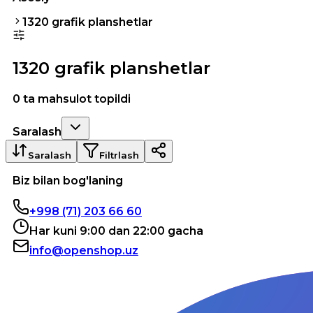
1320 grafik planshetlar
1320 grafik planshetlar
0 ta mahsulot topildi
Saralash
Saralash
Filtrlash
Biz bilan bog'laning
+998 (71) 203 66 60
Har kuni 9:00 dan 22:00 gacha
info@openshop.uz