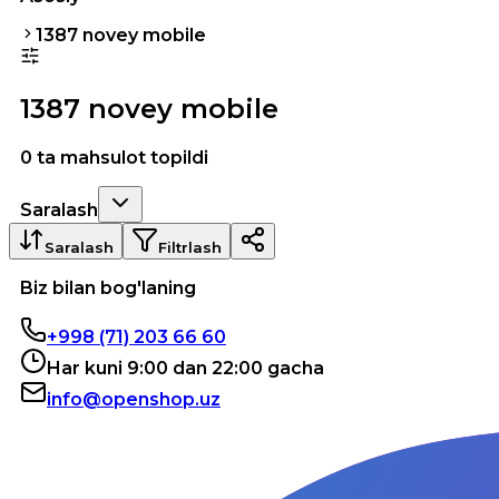
1387 novey mobile
1387 novey mobile
0 ta mahsulot topildi
Saralash
Saralash
Filtrlash
Biz bilan bog'laning
+998 (71) 203 66 60
Har kuni 9:00 dan 22:00 gacha
info@openshop.uz