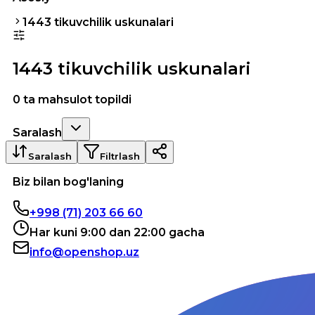
1443 tikuvchilik uskunalari
1443 tikuvchilik uskunalari
0 ta mahsulot topildi
Saralash
Saralash
Filtrlash
Biz bilan bog'laning
+998 (71) 203 66 60
Har kuni 9:00 dan 22:00 gacha
info@openshop.uz